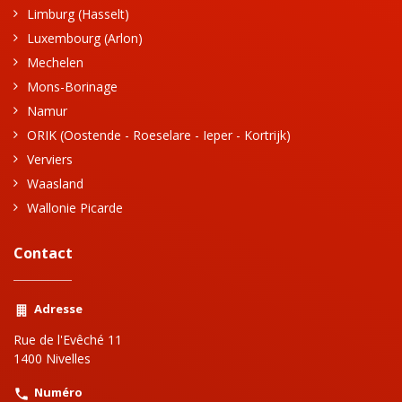
Limburg (Hasselt)
Luxembourg (Arlon)
Mechelen
Mons-Borinage
Namur
ORIK (Oostende - Roeselare - Ieper - Kortrijk)
Verviers
Waasland
Wallonie Picarde
Contact
Adresse
Rue de l'Evêché 11
1400 Nivelles
Numéro