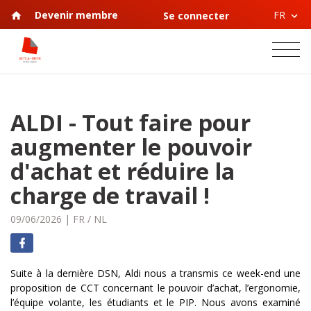
FR
Devenir membre
Se connecter
ALDI - Tout faire pour
augmenter le pouvoir
d'achat et réduire la
charge de travail !
09/06/2026
|
FR
/
NL
Suite à la dernière DSN, Aldi nous a transmis ce week-end une
proposition de CCT concernant le pouvoir d’achat, l’ergonomie,
l’équipe volante, les étudiants et le PIP. Nous avons examiné