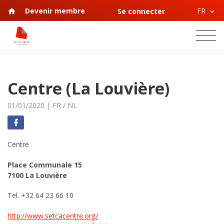
FR
Devenir membre
Se connecter
Centre (La Louvière)
01/01/2020
|
FR
/
NL
Centre
Place Communale 15
7100 La Louvière
Tel. +32 64 23 66 10
http://www.setcacentre.org/