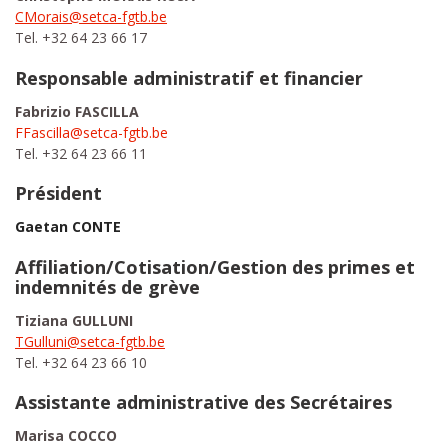
CMorais@setca-fgtb.be
Tel. +32 64 23 66 17
Responsable administratif et financier
Fabrizio FASCILLA
FFascilla@setca-fgtb.be
Tel. +32 64 23 66 11
Président
Gaetan CONTE
Affiliation/Cotisation/Gestion des primes et
indemnités de grève
Tiziana GULLUNI
TGulluni@setca-fgtb.be
Tel. +32 64 23 66 10
Assistante administrative des Secrétaires
Marisa COCCO