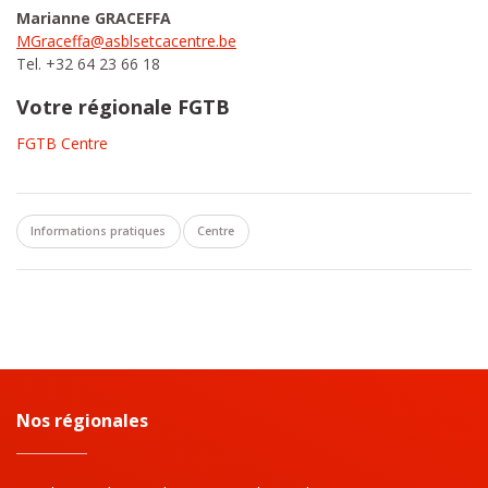
Marianne GRACEFFA
MGraceffa@asblsetcacentre.be
Tel. +32 64 23 66 18
Votre régionale FGTB
FGTB Centre
Informations pratiques
Centre
Nos régionales