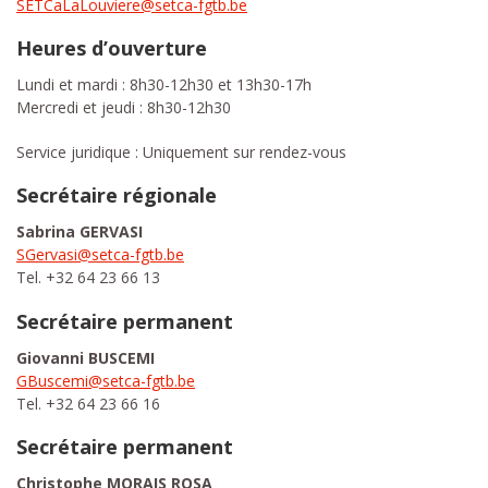
SETCaLaLouviere@setca-fgtb.be
Heures d’ouverture
Lundi et mardi : 8h30-12h30 et 13h30-17h
Mercredi et jeudi : 8h30-12h30
Service juridique : Uniquement sur rendez-vous
Secrétaire régionale
Sabrina GERVASI
SGervasi@setca-fgtb.be
Tel. +32 64 23 66 13
Secrétaire permanent
Giovanni BUSCEMI
GBuscemi@setca-fgtb.be
Tel. +32 64 23 66 16
Secrétaire permanent
Christophe MORAIS ROSA