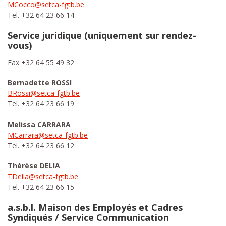
MCocco@setca-fgtb.be
Tel. +32 64 23 66 14
Service juridique (uniquement sur rendez-
vous)
Fax +32 64 55 49 32
Bernadette ROSSI
BRossi@setca-fgtb.be
Tel. +32 64 23 66 19
Melissa CARRARA
MCarrara@setca-fgtb.be
Tel. +32 64 23 66 12
Thérèse DELIA
TDelia@setca-fgtb.be
Tel. +32 64 23 66 15
a.s.b.l. Maison des Employés et Cadres
Syndiqués / Service Communication