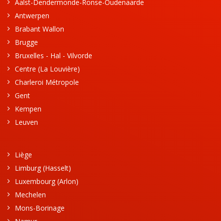
Aalst-Dendermonde-Ronse-Oudenaarde
Antwerpen
Brabant Wallon
Brugge
Bruxelles - Hal - Vilvorde
Centre (La Louvière)
Charleroi Métropole
Gent
Kempen
Leuven
Liège
Limburg (Hasselt)
Luxembourg (Arlon)
Mechelen
Mons-Borinage