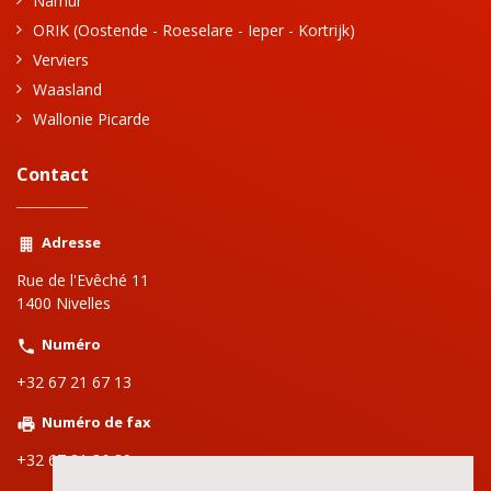
Namur
ORIK (Oostende - Roeselare - Ieper - Kortrijk)
Verviers
Waasland
Wallonie Picarde
Contact
Adresse
Rue de l'Evêché 11
1400 Nivelles
Numéro
+32 67 21 67 13
Numéro de fax
+32 67 21 86 80