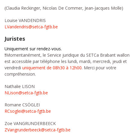
(Claudia Reckinger, Nicolas De Commer, Jean-Jacques Molle)
Louise VANDENDRIS
LVandendris@setca-fgtb.be
Juristes
Uniquement sur rendez-vous.
❗Momentanément, le Service juridique du SETCa Brabant wallon
est accessible par téléphone les lundi, mardi, mercredi, jeudi et
vendredi
uniquement de 08h30 à 12h00
. Merci pour votre
compréhension.
Nathalie LISON
NLison@setca-fgtb.be
Romane CSÖGLEI
RCsoglei@setca-fgtb.be
Zoe VANGRUNDERBEECK
ZVangrunderbeeck@setca-fgtb.be