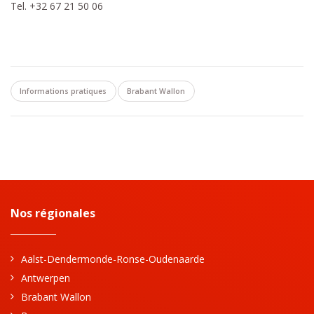
Tel. +32 67 21 50 06
Informations pratiques
Brabant Wallon
Nos régionales
Aalst-Dendermonde-Ronse-Oudenaarde
Antwerpen
Brabant Wallon