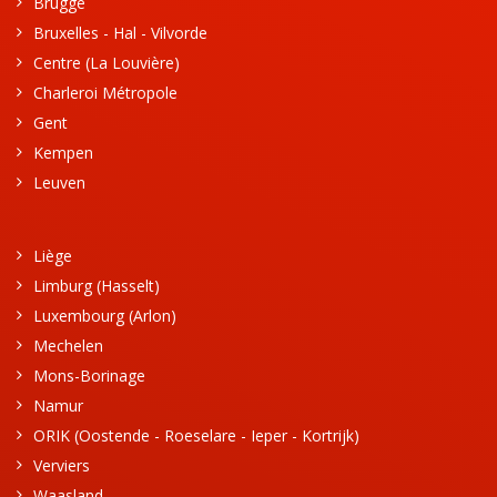
Brugge
Bruxelles - Hal - Vilvorde
Centre (La Louvière)
Charleroi Métropole
Gent
Kempen
Leuven
Liège
Limburg (Hasselt)
Luxembourg (Arlon)
Mechelen
Mons-Borinage
Namur
ORIK (Oostende - Roeselare - Ieper - Kortrijk)
Verviers
Waasland