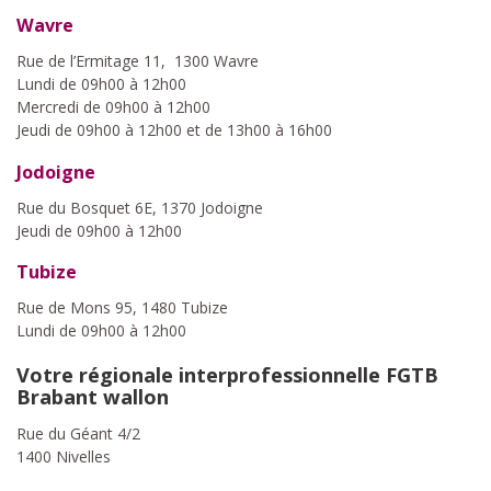
Wavre
Rue de l’Ermitage 11, 1300 Wavre
Lundi de 09h00 à 12h00
Mercredi de 09h00 à 12h00
Jeudi de 09h00 à 12h00 et de 13h00 à 16h00
Jodoigne
Rue du Bosquet 6E, 1370 Jodoigne
Jeudi de 09h00 à 12h00
Tubize
Rue de Mons 95, 1480 Tubize
Lundi de 09h00 à 12h00
Votre régionale interprofessionnelle FGTB
Brabant wallon
Rue du Géant 4/2
1400 Nivelles