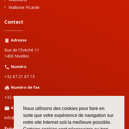
Wallonie Picarde
Contact
Adresse
Rue de l'Evêché 11
1400 Nivelles
Numéro
+32 67 21 67 13
Numéro de fax
+32 67 21 86 80
Adresse email
Nous utilisons des cookies pour faire en
sorte que votre expérience de navigation sur
info@setcabw.org
notre site Internet soit la meilleure possible.
Suivez nous sur le web!