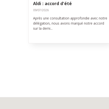
Aldi : accord d'été
09/07/2026
Après une consultation approfondie avec notre
délégation, nous avons marqué notre accord
sur la derni...