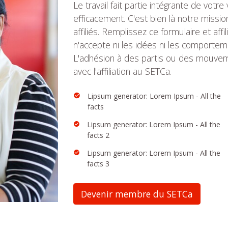
Le travail fait partie intégrante de votr
efficacement. C'est bien là notre missio
affiliés. Remplissez ce formulaire et af
n'accepte ni les idées ni les comportem
L'adhésion à des partis ou des mouvem
avec l'affiliation au SETCa.
Lipsum generator: Lorem Ipsum - All the
facts
Lipsum generator: Lorem Ipsum - All the
facts 2
Lipsum generator: Lorem Ipsum - All the
facts 3
Devenir membre du SETCa