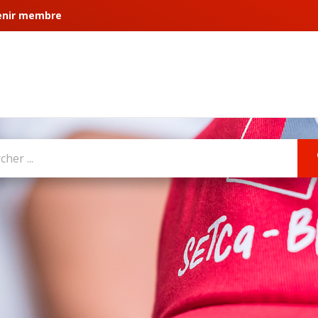
enir membre