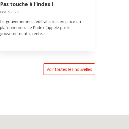
Pas touche à l’index !
06/07/2026
Le gouvernement fédéral a mis en place un
plafonnement de l’index (appelé par le
gouvernement « cente...
Voir toutes les nouvelles