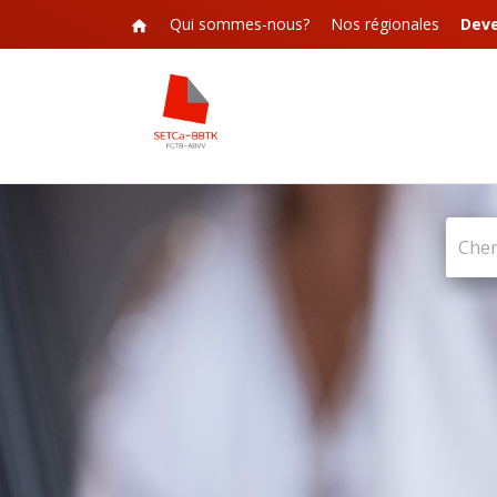
Qui sommes-nous?
Nos régionales
Dev