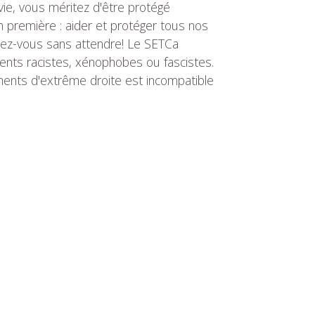
e vie, vous méritez d'être protégé
n première : aider et protéger tous nos
filiez-vous sans attendre! Le SETCa
ents racistes, xénophobes ou fascistes.
ents d'extrême droite est incompatible