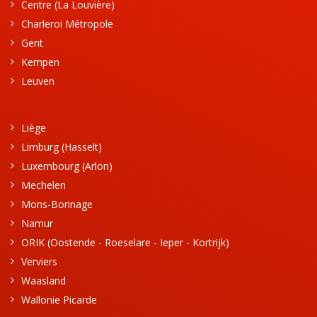
Centre (La Louvière)
Charleroi Métropole
Gent
Kempen
Leuven
Liège
Limburg (Hasselt)
Luxembourg (Arlon)
Mechelen
Mons-Borinage
Namur
ORIK (Oostende - Roeselare - Ieper - Kortrijk)
Verviers
Waasland
Wallonie Picarde