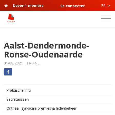
FR
Devenir membre
Se connecter
Aalst-Dendermonde-
Ronse-Oudenaarde
01/08/2021
|
FR
/
NL
Praktische info
Secretarissen
Onthaal, syndicale premies & ledenbeheer