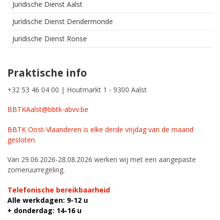
Juridische Dienst Aalst
Juridische Dienst Dendermonde
Juridische Dienst Ronse
Praktische info
+32 53 46 04 00 | Houtmarkt 1 - 9300 Aalst
BBTKAalst@bbtk-abvv.be
BBTK Oost-Vlaanderen is elke derde vrijdag van de maand
gesloten.
Van 29.06.2026-28.08.2026 werken wij met een aangepaste
zomeruurregeling.
Telefonische bereikbaarheid
Alle werkdagen: 9-12 u
+ donderdag: 14-16 u