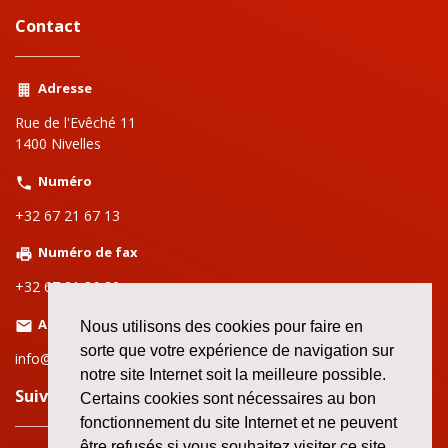
Contact
Adresse
Rue de l'Evêché 11
1400 Nivelles
Numéro
+32 67 21 67 13
Numéro de fax
+32 67 21 86 80
Adresse email
Nous utilisons des cookies pour faire en
sorte que votre expérience de navigation sur
info@setcabw.org
notre site Internet soit la meilleure possible.
Suivez nous sur le web!
Certains cookies sont nécessaires au bon
fonctionnement du site Internet et ne peuvent
être refusés si vous souhaitez visiter ce site.