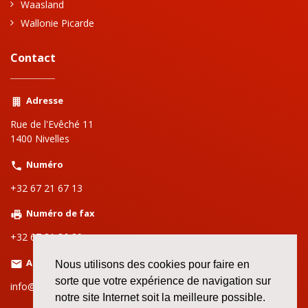
Waasland
Wallonie Picarde
Contact
Adresse
Rue de l'Evêché 11
1400 Nivelles
Numéro
+32 67 21 67 13
Numéro de fax
+32 67 21 86 80
Adresse email
Nous utilisons des cookies pour faire en
sorte que votre expérience de navigation sur
info@setcabw.org
notre site Internet soit la meilleure possible.