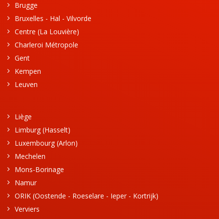
Brugge
Bruxelles - Hal - Vilvorde
Centre (La Louvière)
Charleroi Métropole
Gent
Kempen
Leuven
Liège
Limburg (Hasselt)
Luxembourg (Arlon)
Mechelen
Mons-Borinage
Namur
ORIK (Oostende - Roeselare - Ieper - Kortrijk)
Verviers