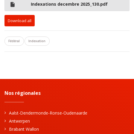
Indexations decembre 2025_130.pdf
Download all
Fédéral
Indexation
Nos régionales
Aalst-Dendermonde-Ronse-Oudenaarde
Antwerpen
Brabant Wallon